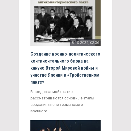
8-10-2025, 02:36
Создание военно-политического
континентального блока на
кануне Второй Мировой войны и
участие Японии в «Тройственном
пакте»
В предлагаемой статье
рассматриваются основные этапы
создания японо-германского
военного...