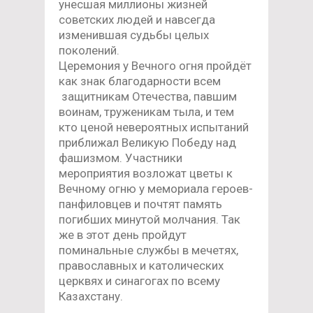
унесшая миллионы жизней
советских людей и навсегда
изменившая судьбы целых
поколений.
Церемония у Вечного огня пройдёт
как знак благодарности всем
защитникам Отечества, павшим
воинам, труженикам тыла, и тем
кто ценой невероятных испытаний
приближал Великую Победу над
фашизмом. Участники
мероприятия возложат цветы к
Вечному огню у мемориала героев-
панфиловцев и почтят память
погибших минутой молчания. Так
же в этот день пройдут
поминальные службы в мечетях,
православных и католических
церквях и синагогах по всему
Казахстану.