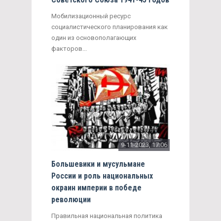
Мобилизационный ресурс
социалистического планирования как
один из основополагающих
факторов...
9-11-2023, 17:06
Большевики и мусульмане
России и роль национальных
окраин империи в победе
революции
Правильная национальная политика