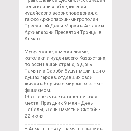
религиозных объединений
иудейского вероисповедания, а
также Архиепархии-митрополии
Пресвятой Девы Марии в Астане и
Архиепархии Пресвятой Троицы в
Алматы.
Мусульмане, православные,
католики и иудеи всего Казахстана,
по всей нашей стране, в День
Памяти и Скорби будут молиться о
душах героев, отдавших свои
жизни в борьбе с мировым злом -
фашизмом.
❗️Вот теперь всё встанет на свои
места: Праздник 9 мая - День
Победы; День Памяти и Скорби -
22 июня.
__________________________
В Алматы почтут память павших в