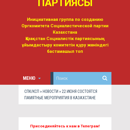
ПАРТИЯСЫ
Инициативная группа по созданию
Оргкомитета Социалистической партии
Казахстана
Қазақстан Социалистік партиясының
ұйымдастыру комитетін құру жөніндегі
бастамашыл топ
МЕНЮ
СПК/КСП
»
НОВОСТИ
» 22 ИЮНЯ СОСТОЯТСЯ
ПАМЯТНЫЕ МЕРОПРИЯТИЯ В КАЗАХСТАНЕ
Присоединяйтесь к нам в Телеграм!