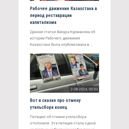
Рабочее движение Казахстана в
период реставрации
капитализма
Данная статья Айнура Курманова об
истории Рабочего движения
Казахстана была опубликована в...
2-08-2024, 00:30
Вот и сказке про отмену
утильсбора конец
Петицию об отмене утильсбора
отклонили. Эта петиция стала одной