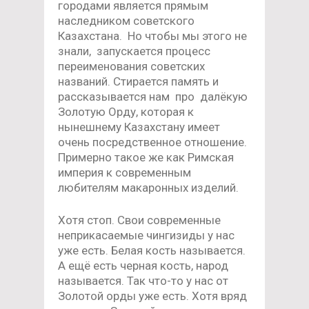
городами является прямым
наследником советского
Казахстана. Но чтобы мы этого не
знали, запускается процесс
переименования советских
названий. Стирается память и
рассказывается нам про далёкую
Золотую Орду, которая к
нынешнему Казахстану имеет
очень посредственное отношение.
Примерно такое же как Римская
империя к современным
любителям макаронных изделий.
Хотя стоп. Свои современные
неприкасаемые чингизиды у нас
уже есть. Белая кость называется.
А ещё есть черная кость, народ
называется. Так что-то у нас от
Золотой орды уже есть. Хотя вряд