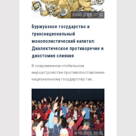
20-03-2025, 01:52
Буржуазное государство и
транснациональный
монополистический капитал:
Диалектическое противоречие и
дихотомия слияния
В современном глобальном
мироустройстве противопоставление
национальному государству так...
9-10-2023, 03:52