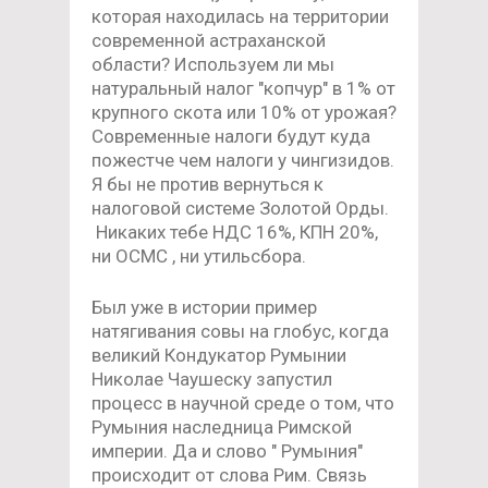
которая находилась на территории
современной астраханской
области? Используем ли мы
натуральный налог "копчур" в 1% от
крупного скота или 10% от урожая?
Современные налоги будут куда
пожестче чем налоги у чингизидов.
Я бы не против вернуться к
налоговой системе Золотой Орды.
Никаких тебе НДС 16%, КПН 20%,
ни ОСМС , ни утильсбора.
Был уже в истории пример
натягивания совы на глобус, когда
великий Кондукатор Румынии
Николае Чаушеску запустил
процесс в научной среде о том, что
Румыния наследница Римской
империи. Да и слово " Румыния"
происходит от слова Рим. Связь