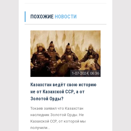
ПОХОЖИЕ
НОВОСТИ
1-07-2024, 06:36
Казахстан ведёт свою историю
не от Казахской ССР, а от
Золотой Орды?
Токаев заявил что Казахстан
наследник Золотой Орды. Не
Казахской ССР, от которой мы
получили...