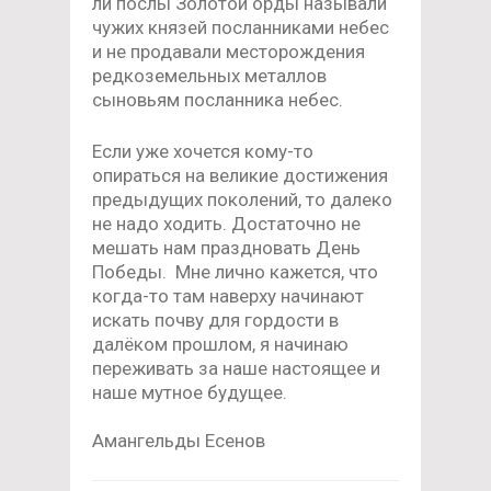
ли послы Золотой орды называли
чужих князей посланниками небес
и не продавали месторождения
редкоземельных металлов
сыновьям посланника небес.
Если уже хочется кому-то
опираться на великие достижения
предыдущих поколений, то далеко
не надо ходить. Достаточно не
мешать нам праздновать День
Победы. Мне лично кажется, что
когда-то там наверху начинают
искать почву для гордости в
далёком прошлом, я начинаю
переживать за наше настоящее и
наше мутное будущее.
Амангельды Есенов