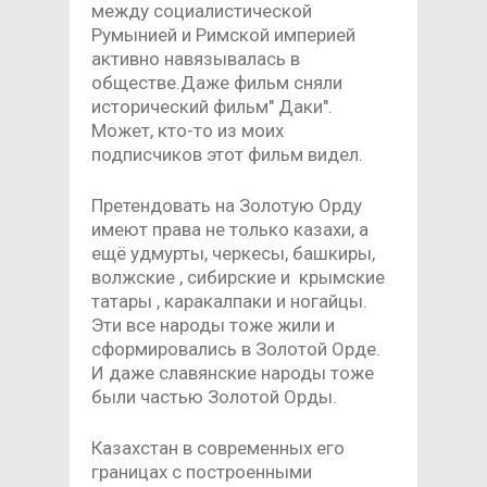
между социалистической
Румынией и Римской империей
активно навязывалась в
обществе.Даже фильм сняли
исторический фильм" Даки".
Может, кто-то из моих
подписчиков этот фильм видел.
Претендовать на Золотую Орду
имеют права не только казахи, а
ещё удмурты, черкесы, башкиры,
волжские , сибирские и крымские
татары , каракалпаки и ногайцы.
Эти все народы тоже жили и
сформировались в Золотой Орде.
И даже славянские народы тоже
были частью Золотой Орды.
Казахстан в современных его
границах с построенными