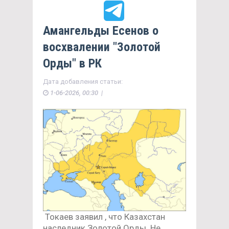
Амангельды Есенов о
восхвалении "Золотой
Орды" в РК
Дата добавления статьи:
1-06-2026, 00:30 |
Токаев заявил , что Казахстан
наследник Золотой Орды. Не