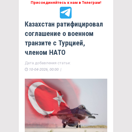
Присоединяйтесь к нам в Телеграм!
Казахстан ратифицировал
соглашение о военном
транзите с Турцией,
членом НАТО
Дата добавления статьи:
10-04-2026, 00:00 |