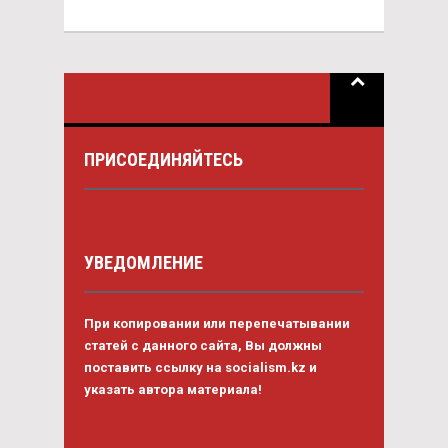
ПРИСОЕДИНЯЙТЕСЬ
УВЕДОМЛЕНИЕ
При копировании или перепечатывании
статей с данного сайта, Вы должны
поставить ссылку на socialism.kz и
указать автора материала!