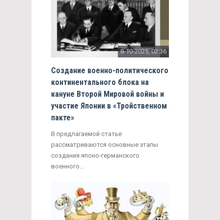
8-10-2025, 02:36
Создание военно-политического
континентального блока на
кануне Второй Мировой войны и
участие Японии в «Тройственном
пакте»
В предлагаемой статье
рассматриваются основные этапы
создания японо-германского
военного...