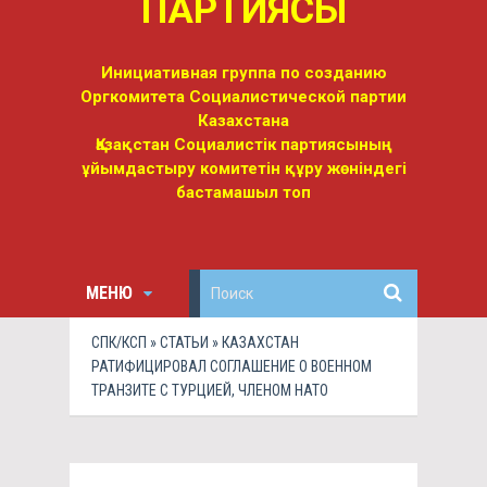
ПАРТИЯСЫ
Инициативная группа по созданию
Оргкомитета Социалистической партии
Казахстана
Қазақстан Социалистік партиясының
ұйымдастыру комитетін құру жөніндегі
бастамашыл топ
МЕНЮ
СПК/КСП
»
СТАТЬИ
» КАЗАХСТАН
РАТИФИЦИРОВАЛ СОГЛАШЕНИЕ О ВОЕННОМ
ТРАНЗИТЕ С ТУРЦИЕЙ, ЧЛЕНОМ НАТО