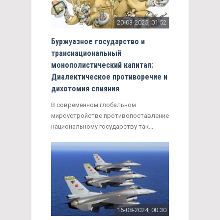
20-03-2025, 01:52
Буржуазное государство и
транснациональный
монополистический капитал:
Диалектическое противоречие и
дихотомия слияния
В современном глобальном
мироустройстве противопоставление
национальному государству так...
16-08-2024, 00:30