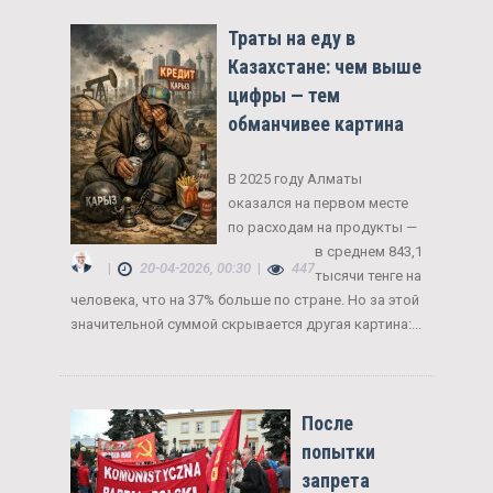
Траты на еду в
Казахстане: чем выше
цифры — тем
обманчивее картина
В 2025 году Алматы
оказался на первом месте
по расходам на продукты —
в среднем 843,1
|
20-04-2026, 00:30
|
447
тысячи тенге на
человека, что на 37% больше по стране. Но за этой
значительной суммой скрывается другая картина:...
После
попытки
запрета