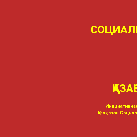
СОЦИАЛ
ҚАЗА
Инициативная
Қазақстан Социа