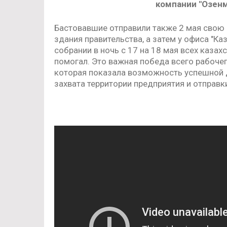
компании "Озенм
Бастовавшие отправили также 2 мая свою д
здания правительства, а затем у офиса "К
собрании в ночь с 17 на 18 мая всех казах
помогал. Это важная победа всего рабочег
которая показала возможность успешной д
захвата территории предприятия и отправк