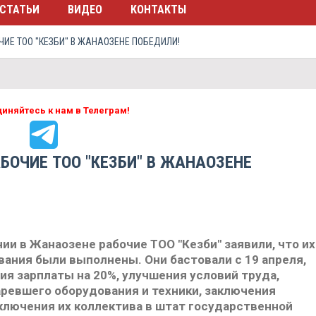
СТАТЬИ
ВИДЕО
КОНТАКТЫ
ИЕ ТОО "КЕЗБИ" В ЖАНАОЗЕНЕ ПОБЕДИЛИ!
иняйтесь к нам в Телеграм!
БОЧИЕ ТОО "КЕЗБИ" В ЖАНАОЗЕНЕ
ии в Жанаозене рабочие ТОО "Кезби" заявили, что их
ания были выполнены. Они бастовали с 19 апреля,
я зарплаты на 20%, улучшения условий труда,
ревшего оборудования и техники, заключения
ключения их коллектива в штат государственной