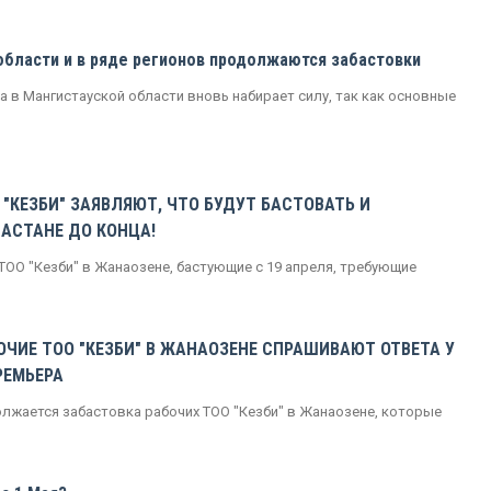
области и в ряде регионов продолжаются забастовки
 в Мангистауской области вновь набирает силу, так как основные
"КЕЗБИ" ЗАЯВЛЯЮТ, ЧТО БУДУТ БАСТОВАТЬ И
 АСТАНЕ ДО КОНЦА!
ОО "Кезби" в Жанаозене, бастующие с 19 апреля, требующие
ЧИЕ ТОО "КЕЗБИ" В ЖАНАОЗЕНЕ СПРАШИВАЮТ ОТВЕТА У
РЕМЬЕРА
олжается забастовка рабочих ТОО "Кезби" в Жанаозене, которые