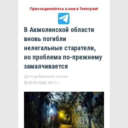
Присоединяйтесь к нам в Телеграм!
В Акмолинской области
вновь погибли
нелегальные старатели,
но проблема по-прежнему
замалчивается
Дата добавления статьи:
25-05-2026, 04:11 |