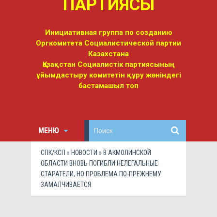
ПАРТИЯСЫ
Инициативная группа по созданию
Оргкомитета Социалистической партии
Казахстана
Қазақстан Социалистік партиясының
ұйымдастыру комитетін құру жөніндегі
бастамашыл топ
МЕНЮ
СПК/КСП
»
НОВОСТИ
» В АКМОЛИНСКОЙ
ОБЛАСТИ ВНОВЬ ПОГИБЛИ НЕЛЕГАЛЬНЫЕ
СТАРАТЕЛИ, НО ПРОБЛЕМА ПО-ПРЕЖНЕМУ
ЗАМАЛЧИВАЕТСЯ