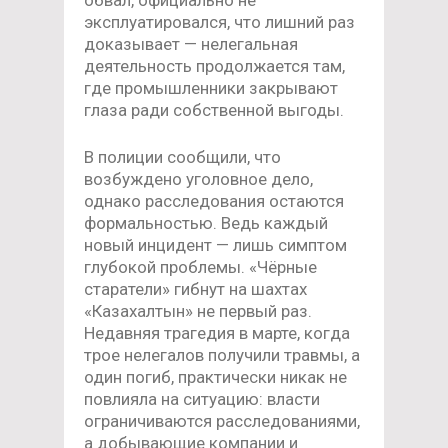
эксплуатировался, что лишний раз
доказывает — нелегальная
деятельность продолжается там,
где промышленники закрывают
глаза ради собственной выгоды.
В полиции сообщили, что
возбуждено уголовное дело,
однако расследования остаются
формальностью. Ведь каждый
новый инцидент — лишь симптом
глубокой проблемы. «Чёрные
старатели» гибнут на шахтах
«Казахалтын» не первый раз.
Недавняя трагедия в марте, когда
трое нелегалов получили травмы, а
один погиб, практически никак не
повлияла на ситуацию: власти
ограничиваются расследованиями,
а добывающие компании и