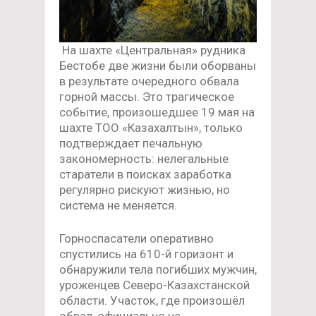
На шахте «Центральная» рудника
Бестобе две жизни были оборваны
в результате очередного обвала
горной массы. Это трагическое
событие, произошедшее 19 мая на
шахте ТОО «Казахалтын», только
подтверждает печальную
закономерность: нелегальные
старатели в поисках заработка
регулярно рискуют жизнью, но
система не меняется.
Горноспасатели оперативно
спустились на 610-й горизонт и
обнаружили тела погибших мужчин,
уроженцев Северо-Казахстанской
области. Участок, где произошёл
обвал, официально не