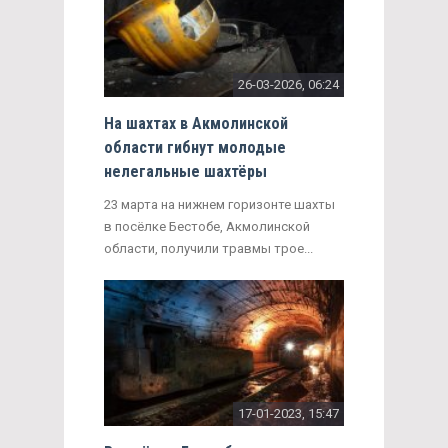
26-03-2026, 06:24
На шахтах в Акмолинской
области гибнут молодые
нелегальные шахтёры
23 марта на нижнем горизонте шахты
в посёлке Бестобе, Акмолинской
области, получили травмы трое...
17-01-2023, 15:47