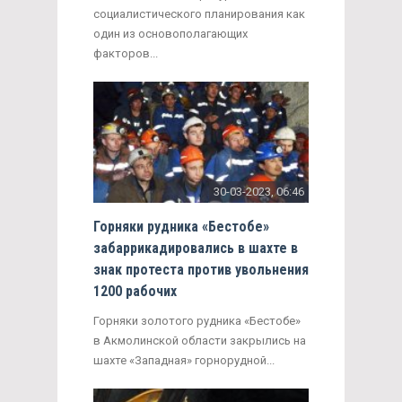
социалистического планирования как
один из основополагающих
факторов...
30-03-2023, 06:46
Горняки рудника «Бестобе»
забаррикадировались в шахте в
знак протеста против увольнения
1200 рабочих
Горняки золотого рудника «Бестобе»
в Акмолинской области закрылись на
шахте «Западная» горнорудной...