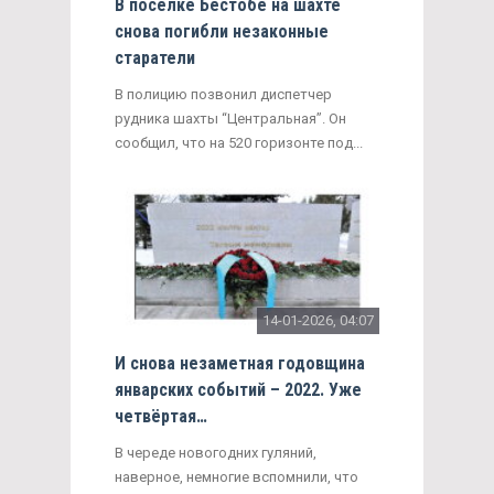
В посёлке Бестобе на шахте
снова погибли незаконные
старатели
В полицию позвонил диспетчер
рудника шахты “Центральная”. Он
сообщил, что на 520 горизонте под...
14-01-2026, 04:07
И снова незаметная годовщина
январских событий – 2022. Уже
четвёртая…
В череде новогодних гуляний,
наверное, немногие вспомнили, что