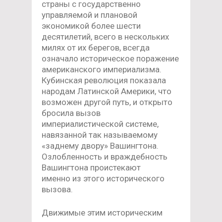
страны с государственно
управляемой и плановой
экономикой более шести
десятилетий, всего в нескольких
милях от их берегов, всегда
означало историческое поражение
американского империализма.
Кубинская революция показала
народам Латинской Америки, что
возможен другой путь, и открыто
бросила вызов
империалистической системе,
навязанной так называемому
«заднему двору» Вашингтона.
Озлобленность и враждебность
Вашингтона проистекают
именно
из этого исторического
вызова.
Движимые этим историческим