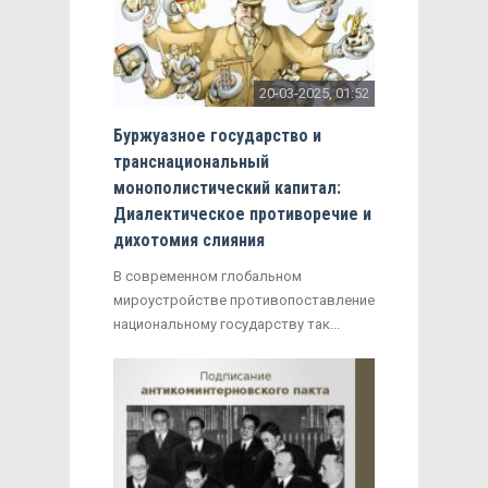
20-03-2025, 01:52
Буржуазное государство и
транснациональный
монополистический капитал:
Диалектическое противоречие и
дихотомия слияния
В современном глобальном
мироустройстве противопоставление
национальному государству так...