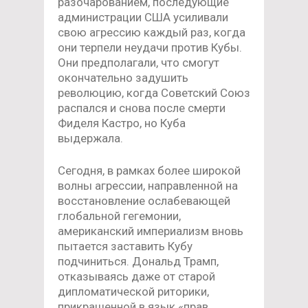
разочарованием, последующие
администрации США усиливали
свою агрессию каждый раз, когда
они терпели неудачи против Кубы.
Они предполагали, что смогут
окончательно задушить
революцию, когда Советский Союз
распался и снова после смерти
Фиделя Кастро, но Куба
выдержала.
Сегодня, в рамках более широкой
волны агрессии, направленной на
восстановление ослабевающей
глобальной гегемонии,
американский империализм вновь
пытается заставить Кубу
подчиниться. Дональд Трамп,
отказываясь даже от старой
дипломатической риторики,
прикрашенной в язык «прав