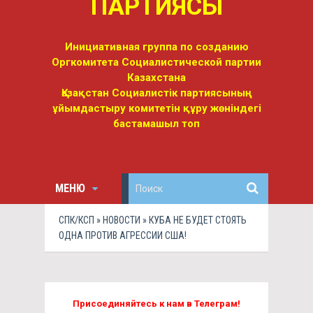
ПАРТИЯСЫ
Инициативная группа по созданию
Оргкомитета Социалистической партии
Казахстана
Қазақстан Социалистік партиясының
ұйымдастыру комитетін құру жөніндегі
бастамашыл топ
МЕНЮ
СПК/КСП
»
НОВОСТИ
» КУБА НЕ БУДЕТ СТОЯТЬ
ОДНА ПРОТИВ АГРЕССИИ США!
Присоединяйтесь к нам в Телеграм!