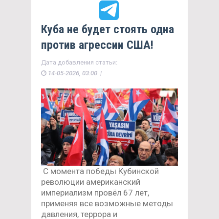
Куба не будет стоять одна
против агрессии США!
Дата добавления статьи:
14-05-2026, 03:00 |
С момента победы Кубинской
революции американский
империализм провёл 67 лет,
применяя все возможные методы
давления, террора и