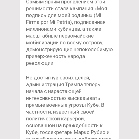
Самым ярким проявлением этой
решимости стала кампания «Моя
подпись для моей родины» (Mi
Firma por Mi Patria), подписанная
миллионами кубинцев, а также
масштабные первомайские
мобилизации по всему острову,
демонстрирующие непоколебимую
приверженность народа
революции.
Не достигнув своих целей,
администрация Трампа теперь
начала с нарастающей
интенсивностью высказывать
прямые военные угрозы Кубе. В
частности, известный своей
политической карьерой,
основанной на враждебности к
Кубе, госсекретарь Марко Рубио и
антикубинские круги, собравшиеся