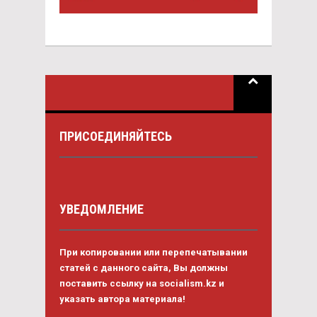
ПРИСОЕДИНЯЙТЕСЬ
УВЕДОМЛЕНИЕ
При копировании или перепечатывании
статей с данного сайта, Вы должны
поставить ссылку на socialism.kz и
указать автора материала!