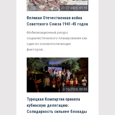
21-07-2025, 01:15
Великая Отечественная война
Советского Союза 1941-45 годов
Мобилизационный ресурс
социалистического планирования как
один из основополагающих
факторов...
2-10-2024, 00:30
Турецкая Компартия приняла
кубинскую делегацию:
Солидарность сильнее блокады