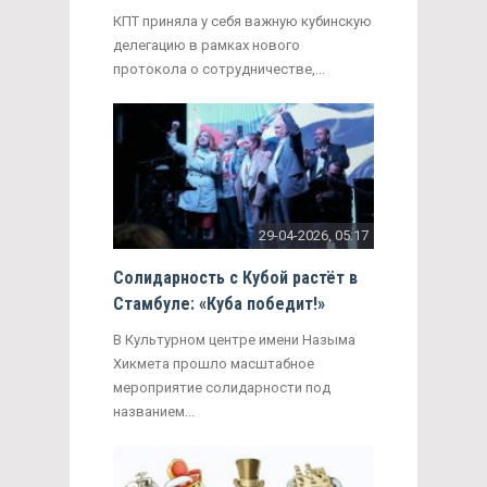
КПТ приняла у себя важную кубинскую
делегацию в рамках нового
протокола о сотрудничестве,...
29-04-2026, 05:17
Солидарность с Кубой растёт в
Стамбуле: «Куба победит!»
В Культурном центре имени Назыма
Хикмета прошло масштабное
мероприятие солидарности под
названием...