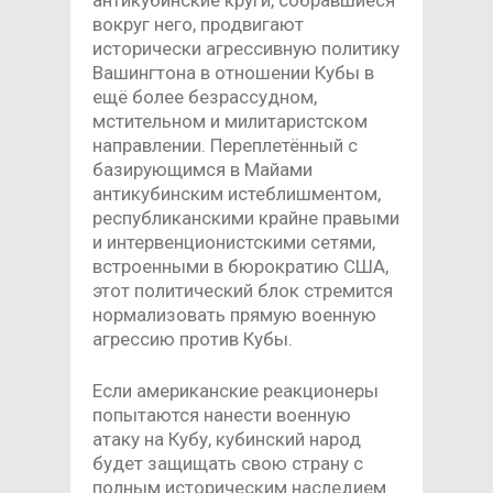
вокруг него, продвигают
исторически агрессивную политику
Вашингтона в отношении Кубы в
ещё более безрассудном,
мстительном и милитаристском
направлении. Переплетённый с
базирующимся в Майами
антикубинским истеблишментом,
республиканскими крайне правыми
и интервенционистскими сетями,
встроенными в бюрократию США,
этот политический блок стремится
нормализовать прямую военную
агрессию против Кубы.
Если американские реакционеры
попытаются нанести военную
атаку на Кубу, кубинский народ
будет защищать свою страну с
полным историческим наследием