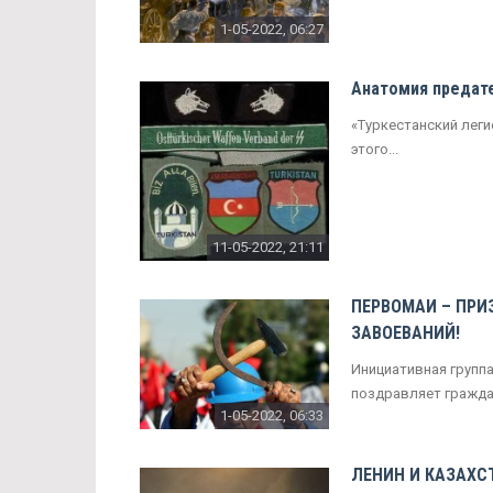
1-05-2022, 06:27
Анатомия предате
«Туркестанский лег
этого...
11-05-2022, 21:11
ПЕРВОМАЙ – ПРИ
ЗАВОЕВАНИЙ!
Инициативная групп
поздравляет граждан
1-05-2022, 06:33
ЛЕНИН И КАЗАХС