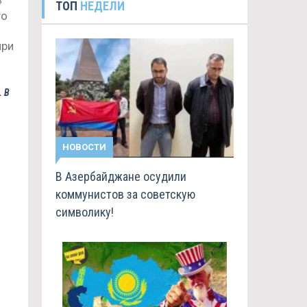
»
ТОП
НЕДЕЛИ
то
при
. В
НОВОСТИ
В Азербайджане осудили
коммунистов за советскую
символику!