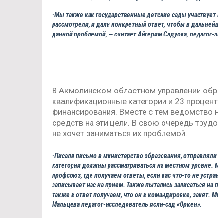
-Мы также как государственные детские сады участвует 
рассмотрели, и дали конкретный ответ, чтобы в дальнейш
данной проблемой, — считает Айгерим Садуова, педагог-э
В Акмолинском областном управлении обра
квалификационные категории и 23 процент
финансирования. Вместе с тем ведомство 
средств на эти цели. В свою очередь трудо
не хочет заниматься их проблемой.
-Писали письмо в министерство образования, отправляли
категории должны рассматриваться на местном уровне. М
профсоюз, где получаем ответы, если вас что-то не устра
записывает нас на прием. Также пытались записаться на
также в ответ получаем, что он в командировке, занят. 
Мальцева педагог-исследователь ясли-сад «Оркен».