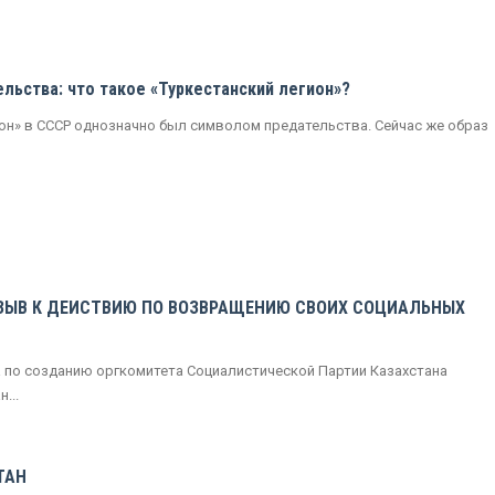
льства: что такое «Туркестанский легион»?
ион» в СССР однозначно был символом предательства. Сейчас же образ
ЗЫВ К ДЕЙСТВИЮ ПО ВОЗВРАЩЕНИЮ СВОИХ СОЦИАЛЬНЫХ
а по созданию оргкомитета Социалистической Партии Казахстана
...
ТАН