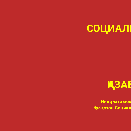
СОЦИАЛ
ҚАЗА
Инициативная
Қазақстан Социа