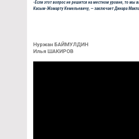
-Если этот вопрос не решится на местном уровне, то мы
Касым-Жомарту Кемельевичу, — заключает Динара Макпа
Нуржан БАЙМУЛДИН
Илья ШАКИРОВ