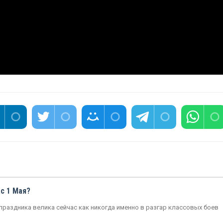
ас 1 Мая?
праздника велика сейчас как никогда именно в разгар классовых боев