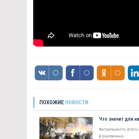
ПОХОЖИЕ
НОВОСТИ
Что значит для н
Актуальность этого 
в различных...