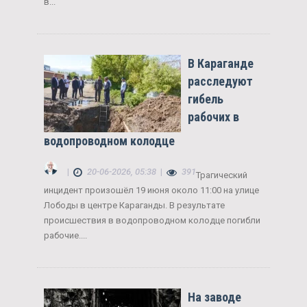
в...
В Караганде
расследуют
гибель
рабочих в
водопроводном колодце
|
20-06-2026, 05:38
|
391
Трагический
инцидент произошёл 19 июня около 11:00 на улице
Лободы в центре Караганды. В результате
происшествия в водопроводном колодце погибли
рабочие....
На заводе