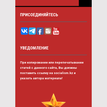
ПРИСОЕДИНЯЙТЕСЬ
УВЕДОМЛЕНИЕ
При копировании или перепечатывании
статей с данного сайта, Вы должны
поставить ссылку на socialism.kz и
указать автора материала!