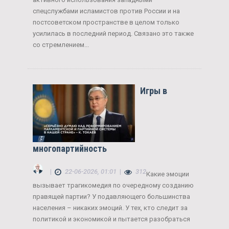
спецслужбами исламистов против России и на
постсоветском пространстве в целом только
усилилась в последний период. Связано это также
со стремлением...
Игры в
многопартийность
|
22-06-2026, 01:01
|
312
Какие эмоции
вызывает трагикомедия по очередному созданию
правящей партии? У подавляющего большинства
населения – никаких эмоций. У тех, кто следит за
политикой и экономикой и пытается разобраться