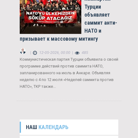
Турции
объявляет
саммит анти-
НАТО и
призывает к массовому митингу
|
12-05-2026, 00:00
|
485
Коммунистическая партия Турции объявила о своей
программе действий против саммита НАТО,
запланированного на июль в Анкаре. Объявляя
неделю с 4 по 12 июля «Неделей саммита против
НАТО», TKP также...
НАШ
КАЛЕНДАРЬ