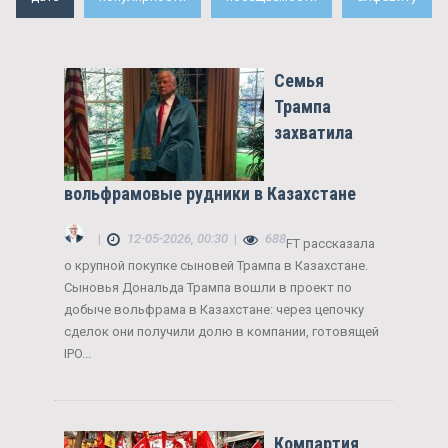
Семья
Трампа
захватила
вольфрамовые рудники в Казахстане
|
12-05-2026, 00:30
|
688
FT рассказала
о крупной покупке сыновей Трампа в Казахстане.
Сыновья Дональда Трампа вошли в проект по
добыче вольфрама в Казахстане: через цепочку
сделок они получили долю в компании, готовящей
IPO...
Компартия