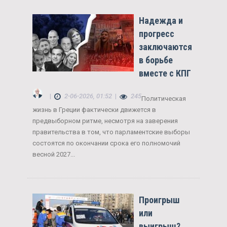
Надежда и
прогресс
заключаются
в борьбе
вместе с КПГ
|
2-06-2026, 01:52
|
245
Политическая
жизнь в Греции фактически движется в
предвыборном ритме, несмотря на заверения
правительства в том, что парламентские выборы
состоятся по окончании срока его полномочий
весной 2027...
Проигрыш
или
выигрыш?