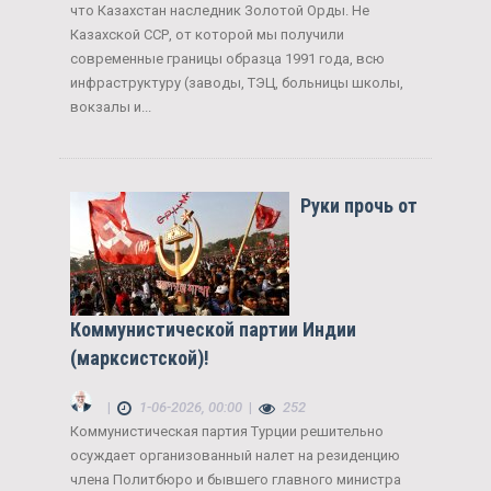
что Казахстан наследник Золотой Орды. Не
Казахской ССР, от которой мы получили
современные границы образца 1991 года, всю
инфраструктуру (заводы, ТЭЦ, больницы школы,
вокзалы и...
Руки прочь от
Коммунистической партии Индии
(марксистской)!
|
1-06-2026, 00:00
|
252
Коммунистическая партия Турции решительно
осуждает организованный налет на резиденцию
члена Политбюро и бывшего главного министра