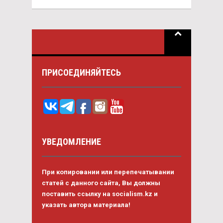
ПРИСОЕДИНЯЙТЕСЬ
УВЕДОМЛЕНИЕ
При копировании или перепечатывании
статей с данного сайта, Вы должны
поставить ссылку на socialism.kz и
указать автора материала!