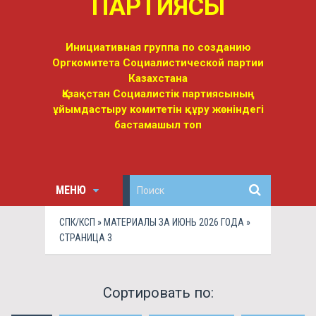
ПАРТИЯСЫ
Инициативная группа по созданию
Оргкомитета Социалистической партии
Казахстана
Қазақстан Социалистік партиясының
ұйымдастыру комитетін құру жөніндегі
бастамашыл топ
МЕНЮ
СПК/КСП
» МАТЕРИАЛЫ ЗА ИЮНЬ 2026 ГОДА »
СТРАНИЦА 3
Сортировать по: