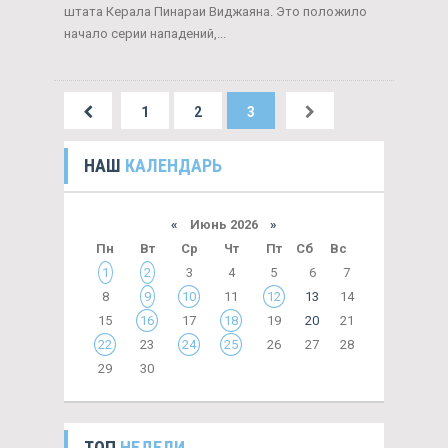
штата Керала Пинараи Виджаяна. Это положило
начало серии нападений,...
1
2
3
НАШ
КАЛЕНДАРЬ
«
Июнь 2026
»
Пн
Вт
Ср
Чт
Пт
Сб
Вс
1
2
3
4
5
6
7
8
9
10
11
12
13
14
15
16
17
18
19
20
21
22
23
24
25
26
27
28
29
30
ТОП
НЕДЕЛИ