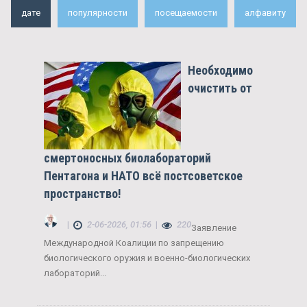
дате
популярности
посещаемости
алфавиту
Необходимо
очистить от
смертоносных биолабораторий
Пентагона и НАТО всё постсоветское
пространство!
|
2-06-2026, 01:56
|
220
Заявление
Международной Коалиции по запрещению
биологического оружия и военно-биологических
лабораторий...